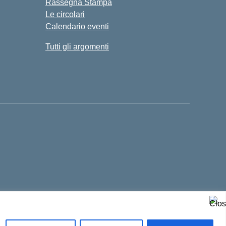
Rassegna Stampa
Le circolari
Calendario eventi
Tutti gli argomenti
Concept & Design by Designers Italia