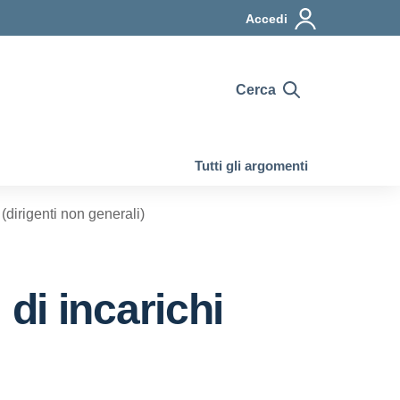
Accedi
Cerca
Tutti gli argomenti
i (dirigenti non generali)
i di incarichi