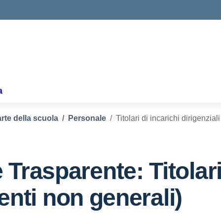
a
rte della scuola
Personale
Titolari di incarichi dirigenzial
 Trasparente:
Titolar
genti non generali)