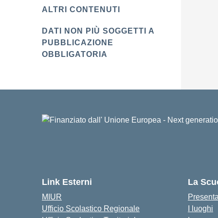
ALTRI CONTENUTI
DATI NON PIÙ SOGGETTI A
PUBBLICAZIONE
OBBLIGATORIA
Link Esterni
La Scu
MIUR
Present
Ufficio Scolastico Regionale
I luoghi