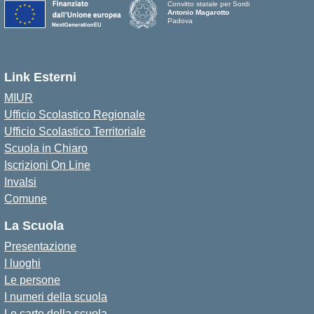
Convitto statale per Sordi
Antonio Magarotto
Padova
Link Esterni
MIUR
Ufficio Scolastico Regionale
Ufficio Scolastico Territoriale
Scuola in Chiaro
Iscrizioni On Line
Invalsi
Comune
La Scuola
Presentazione
I luoghi
Le persone
I numeri della scuola
Le carte della scuola