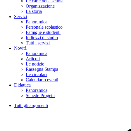
Le carte della scuola
Organizzazione
La storia
Servizi
Panoramica
Personale scolastico
Famiglie e studenti
Indirizzi di studio
Tutti i servizi
Novità
Panoramica
Articoli
Le notizie
Rassegna Stampa
Le circolari
Calendario eventi
Didattica
Panoramica
Schede Progetti
Tutti gli argomenti