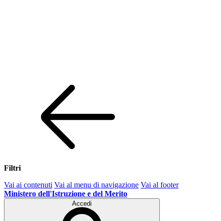
Filtri
Vai ai contenuti
Vai al menu di navigazione
Vai al footer
Ministero dell'Istruzione e del Merito
Accedi