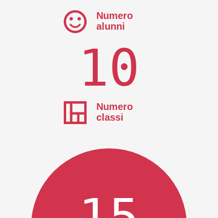
Numero
alunni
10
Numero
classi
15