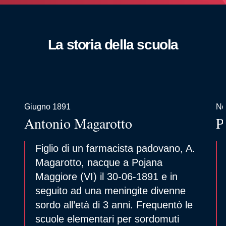
La storia della scuola
Giugno 1891
No
Antonio Magarotto
P
Figlio di un farmacista padovano, A.
Magarotto, nacque a Pojana
Maggiore (VI) il 30-06-1891 e in
seguito ad una meningite divenne
sordo all’età di 3 anni. Frequentò le
scuole elementari per sordomuti