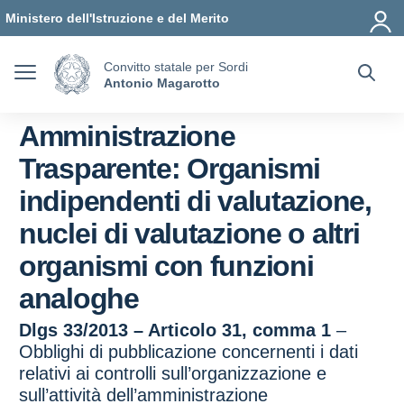
Vai ai contenuti
Vai al menu di navigazione
Vai al footer
Ministero dell'Istruzione e del Merito
Convitto statale per Sordi
Antonio Magarotto
Amministrazione
Trasparente:
Organismi
indipendenti di valutazione,
nuclei di valutazione o altri
organismi con funzioni
analoghe
Dlgs 33/2013 – Articolo 31, comma 1
–
Obblighi di pubblicazione concernenti i dati
relativi ai controlli sull’organizzazione e
sull’attività dell’amministrazione