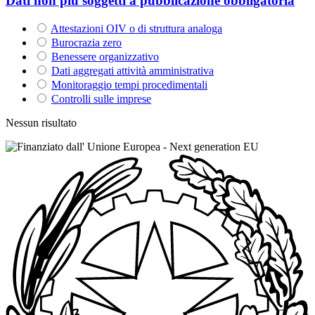
Dati non più soggetti a pubblicazione obbligatoria
Attestazioni OIV o di struttura analoga
Burocrazia zero
Benessere organizzativo
Dati aggregati attività amministrativa
Monitoraggio tempi procedimentali
Controlli sulle imprese
Nessun risultato