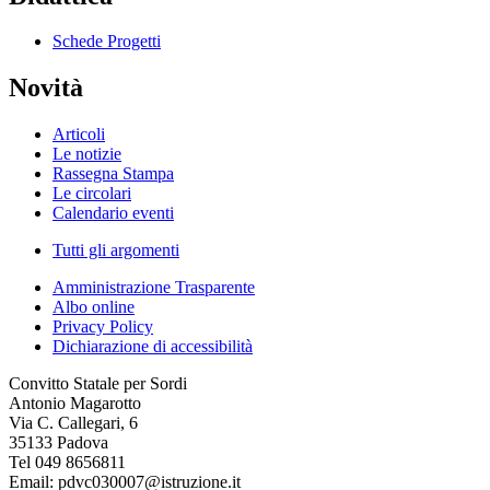
Schede Progetti
Novità
Articoli
Le notizie
Rassegna Stampa
Le circolari
Calendario eventi
Tutti gli argomenti
Amministrazione Trasparente
Albo online
Privacy Policy
Dichiarazione di accessibilità
Convitto Statale per Sordi
Antonio Magarotto
Via C. Callegari, 6
35133 Padova
Tel 049 8656811
Email: pdvc030007@istruzione.it