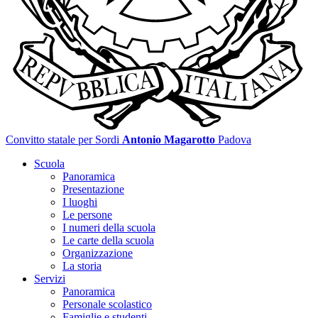
Convitto statale per Sordi
Antonio Magarotto
Padova
Scuola
Panoramica
Presentazione
I luoghi
Le persone
I numeri della scuola
Le carte della scuola
Organizzazione
La storia
Servizi
Panoramica
Personale scolastico
Famiglie e studenti