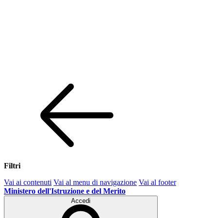
Filtri
Vai ai contenuti
Vai al menu di navigazione
Vai al footer
Ministero dell'Istruzione e del Merito
Accedi