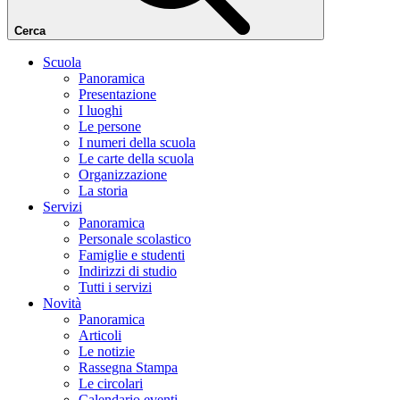
Cerca
Scuola
Panoramica
Presentazione
I luoghi
Le persone
I numeri della scuola
Le carte della scuola
Organizzazione
La storia
Servizi
Panoramica
Personale scolastico
Famiglie e studenti
Indirizzi di studio
Tutti i servizi
Novità
Panoramica
Articoli
Le notizie
Rassegna Stampa
Le circolari
Calendario eventi