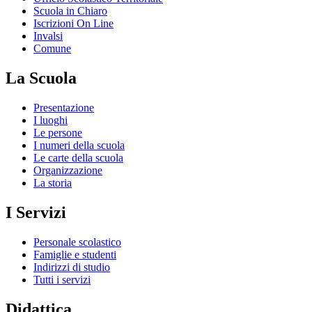
Scuola in Chiaro
Iscrizioni On Line
Invalsi
Comune
La Scuola
Presentazione
I luoghi
Le persone
I numeri della scuola
Le carte della scuola
Organizzazione
La storia
I Servizi
Personale scolastico
Famiglie e studenti
Indirizzi di studio
Tutti i servizi
Didattica