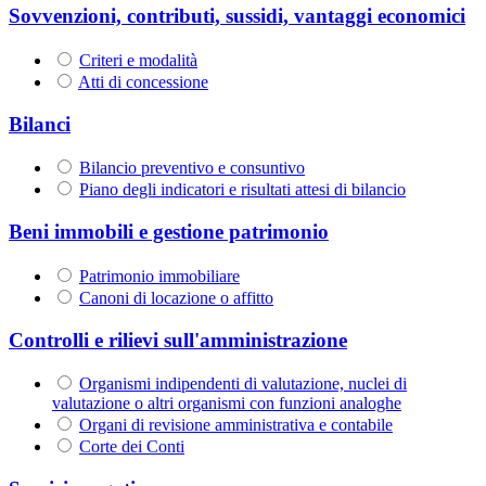
Sovvenzioni, contributi, sussidi, vantaggi economici
Criteri e modalità
Atti di concessione
Bilanci
Bilancio preventivo e consuntivo
Piano degli indicatori e risultati attesi di bilancio
Beni immobili e gestione patrimonio
Patrimonio immobiliare
Canoni di locazione o affitto
Controlli e rilievi sull'amministrazione
Organismi indipendenti di valutazione, nuclei di
valutazione o altri organismi con funzioni analoghe
Organi di revisione amministrativa e contabile
Corte dei Conti