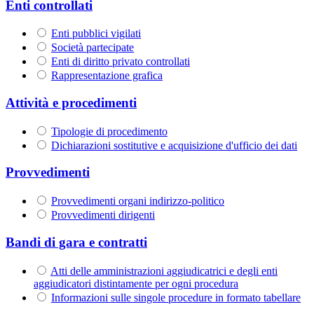
Enti controllati
Enti pubblici vigilati
Società partecipate
Enti di diritto privato controllati
Rappresentazione grafica
Attività e procedimenti
Tipologie di procedimento
Dichiarazioni sostitutive e acquisizione d'ufficio dei dati
Provvedimenti
Provvedimenti organi indirizzo-politico
Provvedimenti dirigenti
Bandi di gara e contratti
Atti delle amministrazioni aggiudicatrici e degli enti
aggiudicatori distintamente per ogni procedura
Informazioni sulle singole procedure in formato tabellare