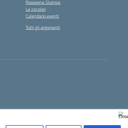
Rassegna Stampa
Le circolari
Calendario eventi
Tutti gli argomenti
Concept & Design by Designers Italia