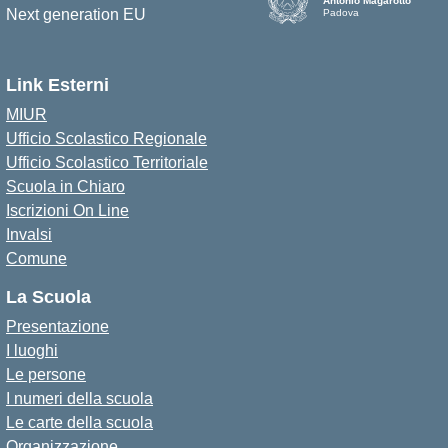
Antonio Magarotto
Padova
Link Esterni
MIUR
Ufficio Scolastico Regionale
Ufficio Scolastico Territoriale
Scuola in Chiaro
Iscrizioni On Line
Invalsi
Comune
La Scuola
Presentazione
I luoghi
Le persone
I numeri della scuola
Le carte della scuola
Organizzazione