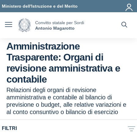
Vai ai contenuti
Vai al menu di navigazione
Vai al footer
Ministero dell'Istruzione e del Merito
Convitto statale per Sordi
Antonio Magarotto
Amministrazione
Trasparente:
Organi di
revisione amministrativa e
contabile
Relazioni degli organi di revisione
amministrativa e contabile al bilancio di
previsione o budget, alle relative variazioni e
al conto consuntivo o bilancio di esercizio
FILTRI