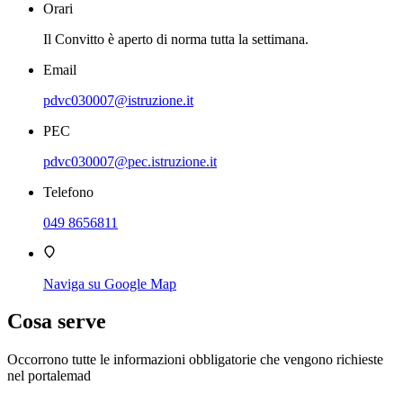
Orari
Il Convitto è aperto di norma tutta la settimana.
Email
pdvc030007@istruzione.it
PEC
pdvc030007@pec.istruzione.it
Telefono
049 8656811
Naviga su Google Map
Cosa serve
Occorrono tutte le informazioni obbligatorie che vengono richieste
nel portalemad