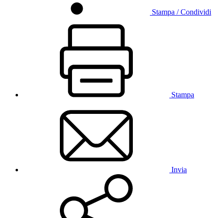
Stampa / Condividi
Stampa
Invia