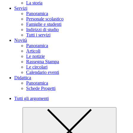
La storia
Servizi
Panoramica
Personale scolastico
Famiglie e studenti
Indirizzi di studio
Tutti i servizi
Novità
Panoramica
Articoli
Le notizie
Rassegna Stampa
Le circolari
Calendario eventi
Didattica
Panoramica
Schede Progetti
Tutti gli argomenti