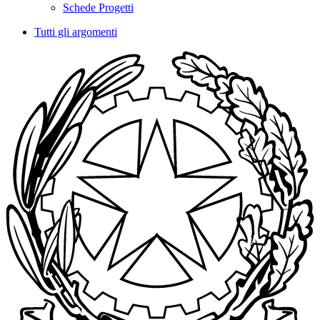
Schede Progetti
Tutti gli argomenti