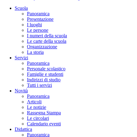
Scuola
Panoramica
Presentazione
I luoghi
Le persone
I numeri della scuola
Le carte della scuola
Organizzazione
La storia
Servizi
Panoramica
Personale scolastico
Famiglie e studenti
Indirizzi di studio
Tutti i servizi
Novità
Panoramica
Articoli
Le notizie
Rassegna Stampa
Le circolari
Calendario eventi
Didattica
Panoramica