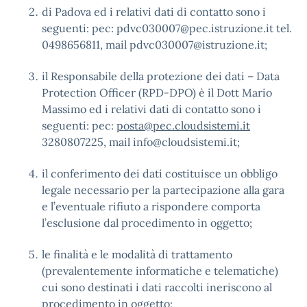
di Padova ed i relativi dati di contatto sono i
seguenti: pec: pdvc030007@pec.istruzione.it tel.
0498656811, mail pdvc030007@istruzione.it;
il Responsabile della protezione dei dati – Data
Protection Officer (RPD-DPO) è il Dott Mario
Massimo ed i relativi dati di contatto sono i
seguenti: pec:
posta@pec.cloudsistemi.it
3280807225, mail info@cloudsistemi.it;
il conferimento dei dati costituisce un obbligo
legale necessario per la partecipazione alla gara
e l’eventuale rifiuto a rispondere comporta
l’esclusione dal procedimento in oggetto;
le finalità e le modalità di trattamento
(prevalentemente informatiche e telematiche)
cui sono destinati i dati raccolti ineriscono al
procedimento in oggetto;