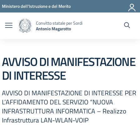
Vai ai contenuti
Vai al menu di navigazione
Vai al footer
Ministero dell'Istruzione e del Merito
Convitto statale per Sordi
Antonio Magarotto
AVVISO DI MANIFESTAZIONE
DI INTERESSE
AVVISO DI MANIFESTAZIONE DI INTERESSE PER
L’AFFIDAMENTO DEL SERVIZIO “NUOVA
INFRASTRUTTURA INFORMATICA – Realizzo
Infrastruttura LAN-WLAN-VOIP