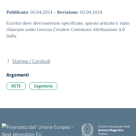
Pubblicato:
05.04.2024
-
Revisione:
05.04.2024
Eccetto dove diversamente specificato, questo articolo è stato
rilasciato sotto Licenza Creative Commons Attribuzione 4.0
Italia.
Stampa / Condividi
Argomenti
RETE
Segreteria
Convitto statale per Sordi
Antonio Magarotto
Padova