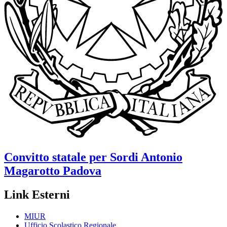
Convitto statale per Sordi
Antonio
Magarotto
Padova
Link Esterni
MIUR
Ufficio Scolastico Regionale