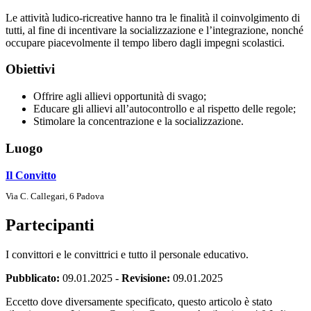
Le attività ludico-ricreative hanno tra le finalità il coinvolgimento di
tutti, al fine di incentivare la socializzazione e l’integrazione, nonché
occupare piacevolmente il tempo libero dagli impegni scolastici.
Obiettivi
Offrire agli allievi opportunità di svago;
Educare gli allievi all’autocontrollo e al rispetto delle regole;
Stimolare la concentrazione e la socializzazione.
Luogo
Il Convitto
Via C. Callegari, 6 Padova
Partecipanti
I convittori e le convittrici e tutto il personale educativo.
Pubblicato:
09.01.2025
-
Revisione:
09.01.2025
Eccetto dove diversamente specificato, questo articolo è stato