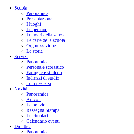
Scuola
Panoramica
Presentazione
I luoghi
Le persone
I numeri della scuola
Le carte della scuola
Organizzazione
La storia
Servizi
Panoramica
Personale scolastico
Famiglie e studenti
Indirizzi di studio
Tutti i servizi
Novità
Panoramica
Articoli
Le notizie
Rassegna Stampa
Le circolari
Calendario eventi
Didattica
Panoramica