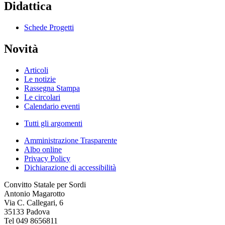
Didattica
Schede Progetti
Novità
Articoli
Le notizie
Rassegna Stampa
Le circolari
Calendario eventi
Tutti gli argomenti
Amministrazione Trasparente
Albo online
Privacy Policy
Dichiarazione di accessibilità
Convitto Statale per Sordi
Antonio Magarotto
Via C. Callegari, 6
35133 Padova
Tel 049 8656811