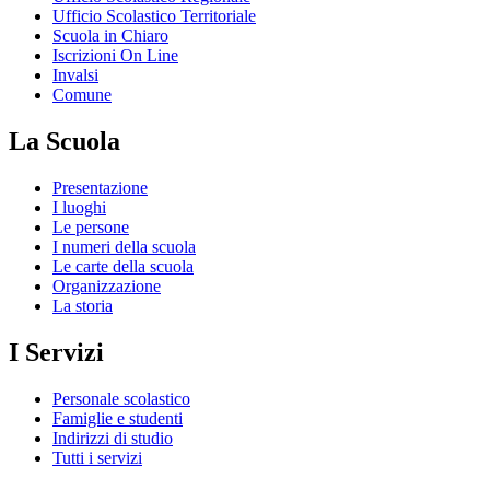
Ufficio Scolastico Territoriale
Scuola in Chiaro
Iscrizioni On Line
Invalsi
Comune
La Scuola
Presentazione
I luoghi
Le persone
I numeri della scuola
Le carte della scuola
Organizzazione
La storia
I Servizi
Personale scolastico
Famiglie e studenti
Indirizzi di studio
Tutti i servizi