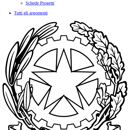
Schede Progetti
Tutti gli argomenti