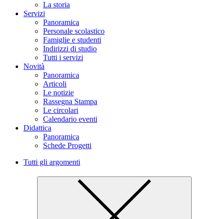
La storia
Servizi
Panoramica
Personale scolastico
Famiglie e studenti
Indirizzi di studio
Tutti i servizi
Novità
Panoramica
Articoli
Le notizie
Rassegna Stampa
Le circolari
Calendario eventi
Didattica
Panoramica
Schede Progetti
Tutti gli argomenti