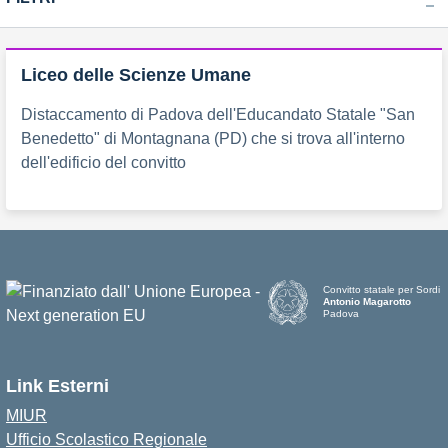
Liceo delle Scienze Umane
Distaccamento di Padova dell'Educandato Statale "San
Benedetto" di Montagnana (PD) che si trova all'interno
dell'edificio del convitto
Convitto statale per Sordi
Antonio Magarotto
Padova
Link Esterni
MIUR
Ufficio Scolastico Regionale