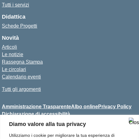
Tutti i servizi
Didattica
Schede Progetti
Novità
Articoli
Le notizie
Rassegna Stampa
Le circolari
Calendario eventi
Tutti gli argomenti
Amministrazione Trasparente
Albo online
Privacy Policy
Dichiarazione di accessibilità
Diamo valore alla tua privacy
Utilizziamo i cookie per migliorare la tua esperienza di
Convitto Statale per Sordi