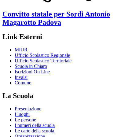
Convitto statale per Sordi
Antonio
Magarotto
Padova
Link Esterni
MIUR
Ufficio Scolastico Regionale
Ufficio Scolastico Territoriale
Scuola in Chiaro
Iscrizioni On Line
Invalsi
Comune
La Scuola
Presentazione
I luoghi
Le persone
I numeri della scuola
Le carte della scuola
Organizzazione