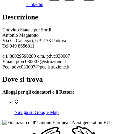
Linkedin
Descrizione
Convitto Statale per Sordi
Antonio Magarotto
Via C. Callegari, 6 35133 Padova
Tel 049 8656811
c.f. 80029590280 c.m. pdvc030007
Email: pdvc030007@istruzione.it
Pec: pdvc030007@pec.istruzione.it
Dove si trova
Alloggi per gli educatori e il Rettore
Naviga su Google Map