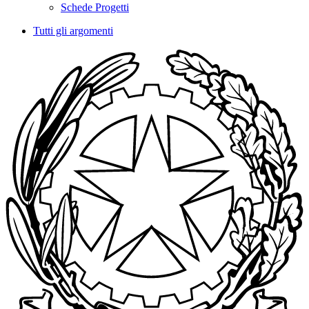
Schede Progetti
Tutti gli argomenti