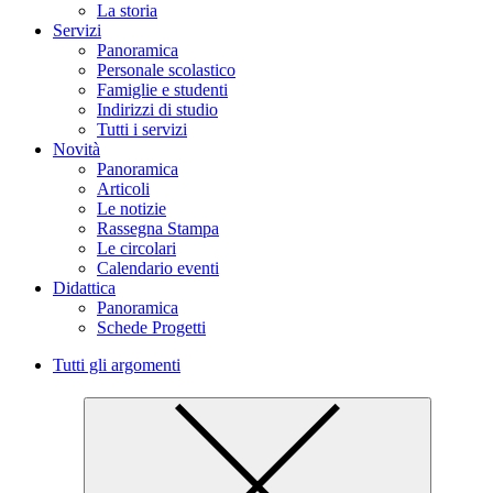
La storia
Servizi
Panoramica
Personale scolastico
Famiglie e studenti
Indirizzi di studio
Tutti i servizi
Novità
Panoramica
Articoli
Le notizie
Rassegna Stampa
Le circolari
Calendario eventi
Didattica
Panoramica
Schede Progetti
Tutti gli argomenti