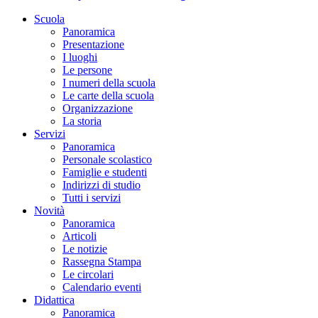
Scuola
Panoramica
Presentazione
I luoghi
Le persone
I numeri della scuola
Le carte della scuola
Organizzazione
La storia
Servizi
Panoramica
Personale scolastico
Famiglie e studenti
Indirizzi di studio
Tutti i servizi
Novità
Panoramica
Articoli
Le notizie
Rassegna Stampa
Le circolari
Calendario eventi
Didattica
Panoramica