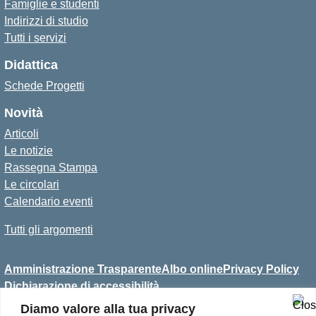
Famiglie e studenti
Indirizzi di studio
Tutti i servizi
Didattica
Schede Progetti
Novità
Articoli
Le notizie
Rassegna Stampa
Le circolari
Calendario eventi
Tutti gli argomenti
Amministrazione Trasparente
Albo online
Privacy Policy
Dichiarazione di accessibilità
Diamo valore alla tua privacy