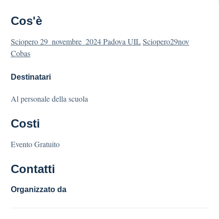
Cos'è
Sciopero 29_novembre_2024 Padova UIL
Sciopero29nov
Cobas
Destinatari
Al personale della scuola
Costi
Evento Gratuito
Contatti
Organizzato da