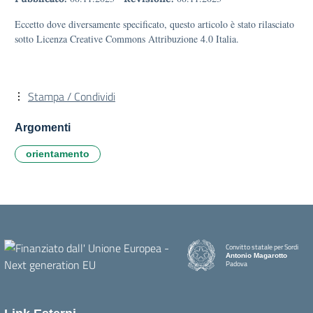
Eccetto dove diversamente specificato, questo articolo è stato rilasciato
sotto Licenza Creative Commons Attribuzione 4.0 Italia.
Stampa / Condividi
Argomenti
orientamento
Convitto statale per Sordi
Antonio Magarotto
Padova