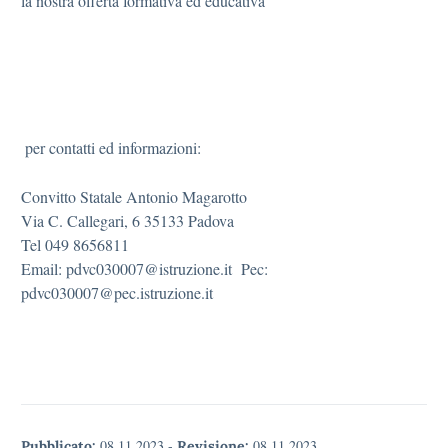
la nostra offerta formativa ed educativa
per contatti ed informazioni:
Convitto Statale Antonio Magarotto
Via C. Callegari, 6 35133 Padova
Tel 049 8656811
Email: pdvc030007@istruzione.it Pec:
pdvc030007@pec.istruzione.it
08.11.2023
-
08.11.2023
Pubblicato:
Revisione: