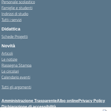
Personale scolastico
Famiglie e studenti
Indirizzi di studio
Tutti i servizi
Didattica
Schede Progetti
Novità
Articoli
Le notizie
Rassegna Stampa
Le circolari
Calendario eventi
Tutti gli argomenti
Amministrazione Trasparente
Albo online
Privacy Policy
Dichiarazione di accessibilità