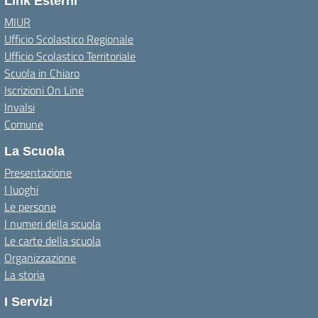
Link Esterni
MIUR
Ufficio Scolastico Regionale
Ufficio Scolastico Territoriale
Scuola in Chiaro
Iscrizioni On Line
Invalsi
Comune
La Scuola
Presentazione
I luoghi
Le persone
I numeri della scuola
Le carte della scuola
Organizzazione
La storia
I Servizi